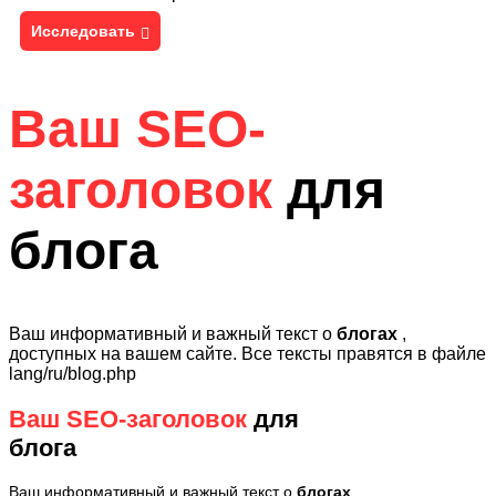
Исследовать
Ваш SEO-
заголовок
для
блога
Ваш информативный и важный текст о
блогах
,
доступных на вашем сайте. Все тексты правятся в файле
lang/ru/blog.php
Ваш SEO-заголовок
для
блога
Ваш информативный и важный текст о
блогах
,