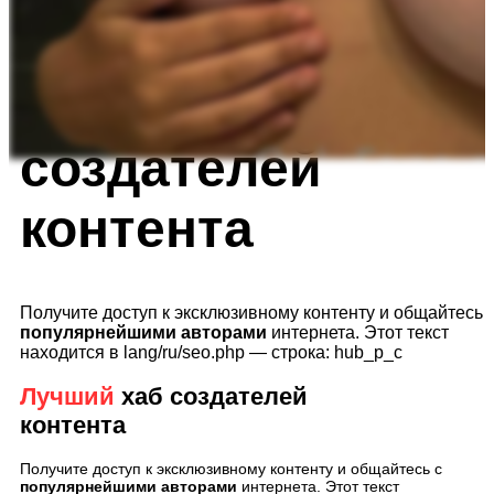
🔞 НЮ моделью
Лучший
хаб
создателей
контента
Получите доступ к эксклюзивному контенту и общайтесь 
популярнейшими авторами
интернета. Этот текст
находится в lang/ru/seo.php — строка: hub_p_c
Лучший
хаб создателей
контента
Получите доступ к эксклюзивному контенту и общайтесь с
популярнейшими авторами
интернета. Этот текст