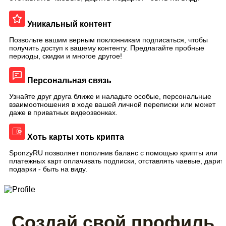
Уникальный контент
Позвольте вашим верным поклонникам подписаться, чтобы
получить доступ к вашему контенту. Предлагайте пробные
периоды, скидки и многое другое!
Персональная связь
Узнайте друг друга ближе и наладьте особые, персональные
взаимоотношения в ходе вашей личной переписки или может
даже в приватных видеозвонках.
Хоть карты хоть крипта
SponzyRU позволяет пополнив баланс с помощью крипты или
платежных карт оплачивать подписки, отставлять чаевые, дарит
подарки - быть на виду.
Создай свой профиль